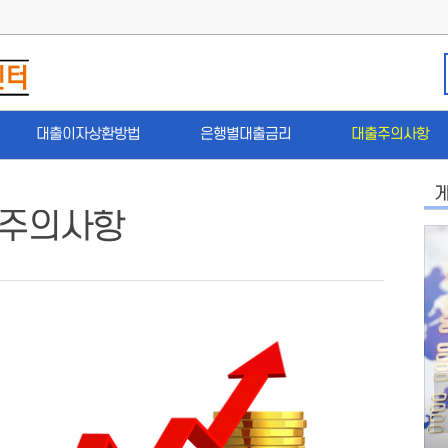
대출이자상환방법
은행별대출금리
대출주의사항
 주의사항