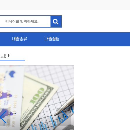
대출종류
대출꿀팁
게시판