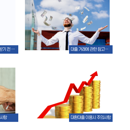
모든 신용대출 받기 전 주의사항 10가지
대출 거래에 관한 참고사항
 사항
대환대출 이용시 주의사항